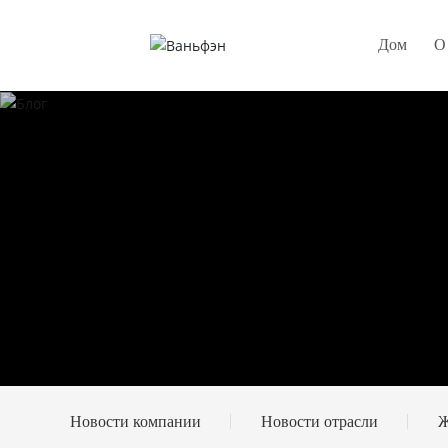
Дом
О
Новости компании
Новости отрасли
Ж