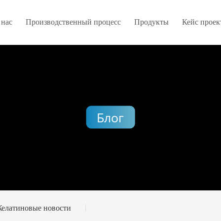
 нас
Производственный процесс
Продукты
Кейс проек
Блог
елатиновые новости