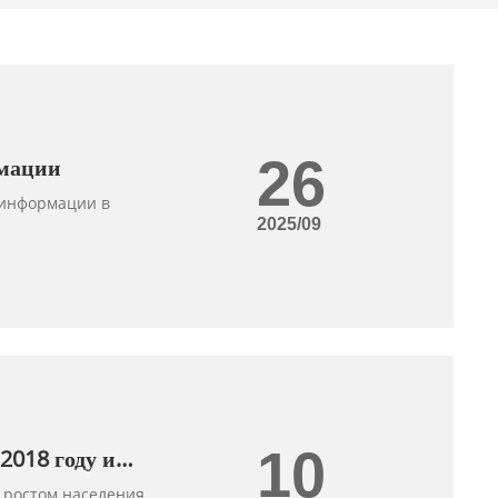
26
рмации
 информации в
2025/09
10
2018 году и
 ростом населения